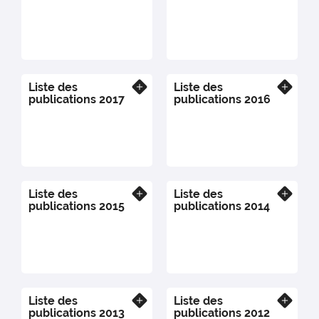
Liste des
Liste des
En savoir plus
En savoir plus
publications 2017
publications 2016
Liste des
Liste des
En savoir plus
En savoir plus
publications 2015
publications 2014
Liste des
Liste des
En savoir plus
En savoir plus
publications 2013
publications 2012