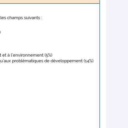
 les champs suivants :
)
t et à l’environnement (5%)
i qu’aux problématiques de développement (14%)