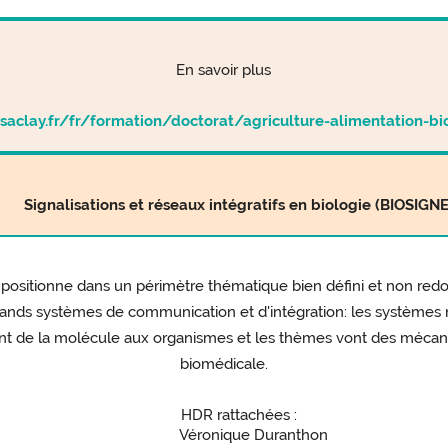
En savoir plus
-saclay.fr/fr/formation/doctorat/agriculture-alimentation-b
Signalisations et réseaux intégratifs en biologie (BIOSIGNE
se positionne dans un périmètre thématique bien défini et non red
grands systèmes de communication et d'intégration: les systèmes 
vont de la molécule aux organismes et les thèmes vont des mécan
biomédicale.
HDR rattachées :
Véronique Duranthon