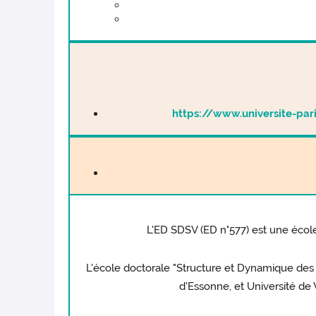
https://www.universite-pari
L'ED SDSV (ED n°577) est une école
L'école doctorale "Structure et Dynamique des Sy
d'Essonne, et Université de 