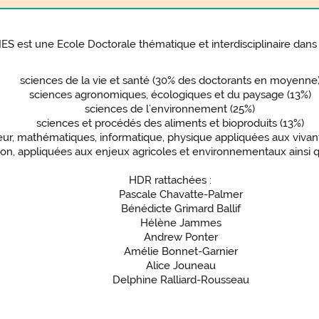
ES est une Ecole Doctorale thématique et interdisciplinaire dans
sciences de la vie et santé (30% des doctorants en moyenne
sciences agronomiques, écologiques et du paysage (13%)
sciences de l’environnement (25%)
sciences et procédés des aliments et bioproduits (13%)
ieur, mathématiques, informatique, physique appliquées aux vivan
ion, appliquées aux enjeux agricoles et environnementaux ains
HDR rattachées :
Pascale Chavatte-Palmer
Bénédicte Grimard Ballif
Hélène Jammes
Andrew Ponter
Amélie Bonnet-Garnier
Alice Jouneau
Delphine Ralliard-Rousseau