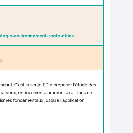
iologie-environnement-sante-abies
)
ondant. C’est la seule ED à proposer l'étude des
nerveux, endocrinien et immunitaire. Dans ce
ismes fondamentaux jusqu’à l’application