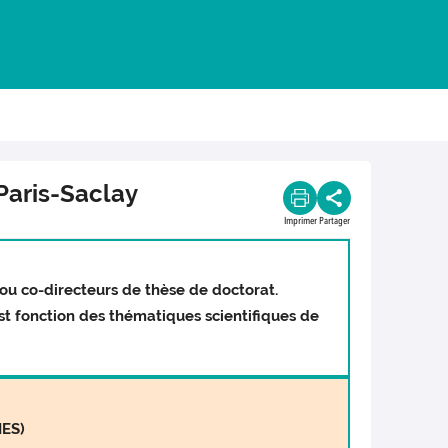
 Paris-Saclay
Imprimer
Partager
 ou co-directeurs de thèse de doctorat.
st fonction des thématiques scientifiques de
IES)