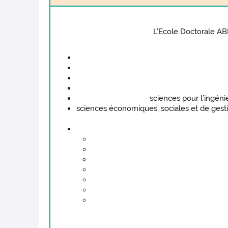
L'Ecole Doctorale ABI
sciences pour l’ingén
sciences économiques, sociales et de gest