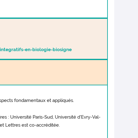
integratifs-en-biologie-biosigne
 aspects fondamentaux et appliqués.
s : Université Paris-Sud, Université d'Evry-Val-
et Lettres est co-accréditée.