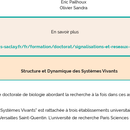
Eric Pailhoux
Olivier Sandra
En savoir plus
s-saclay.fr/fr/formation/doctorat/signalisations-et-reseaux-
Structure et Dynamique des Systèmes Vivants
 doctorale de biologie abordant la recherche à la fois dans ces
stèmes Vivants" est rattachée à trois établissements universitaire
Versailles Saint-Quentin. L'université de recherche Paris Sciences 