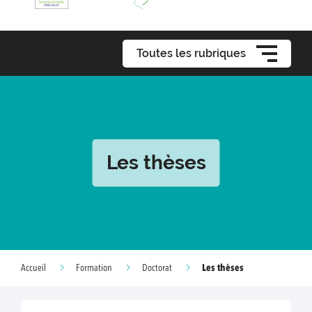
Toutes les rubriques
Les thèses
Les thèses
Accueil
Formation
Doctorat