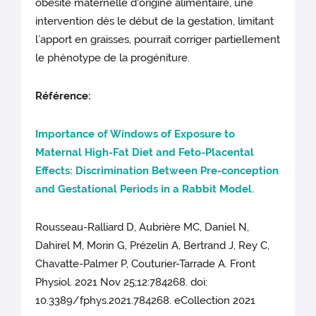
obésité maternelle d'origine alimentaire, une
intervention dès le début de la gestation, limitant
l’apport en graisses, pourrait corriger partiellement
le phénotype de la progéniture.
Référence:
Importance of Windows of Exposure to
Maternal High-Fat Diet and Feto-Placental
Effects: Discrimination Between Pre-conception
and Gestational Periods in a Rabbit Model.
Rousseau-Ralliard D, Aubrière MC, Daniel N,
Dahirel M, Morin G, Prézelin A, Bertrand J, Rey C,
Chavatte-Palmer P, Couturier-Tarrade A. Front
Physiol. 2021 Nov 25;12:784268. doi:
10.3389/fphys.2021.784268. eCollection 2021