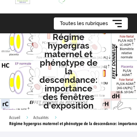
Toutes les rubriques
Régime
hypergras
maternel et
phénotype de
la
descendance:
importance
des fenêtres
d'exposition
Accueil
Actualités
Régime hypergras maternel et phénotype de la descendance: importance 