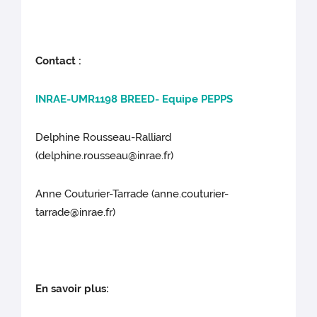
Contact :
INRAE-UMR1198 BREED- Equipe PEPPS
Delphine Rousseau-Ralliard
(delphine.rousseau@inrae.fr)
Anne Couturier-Tarrade (anne.couturier-
tarrade@inrae.fr)
En savoir plus: